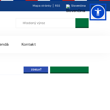
Mapa stránky
RSS
Slovenčina
rendá
Kontakt
ZDIELAŤ