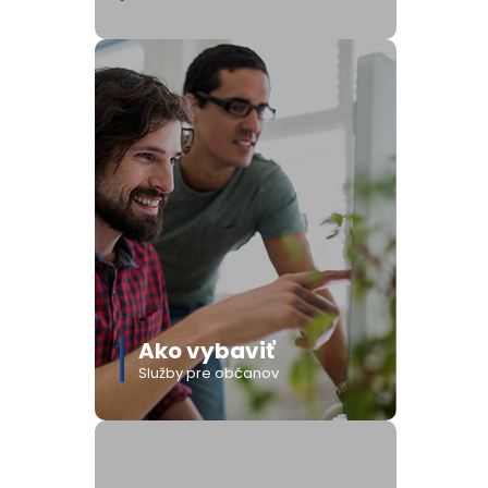
Ako vybaviť
Služby pre občanov