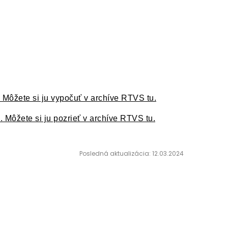
. Môžete si ju vypočuť v archíve RTVS tu.
. Môžete si ju pozrieť v archíve RTVS tu.
Posledná aktualizácia: 12.03.2024