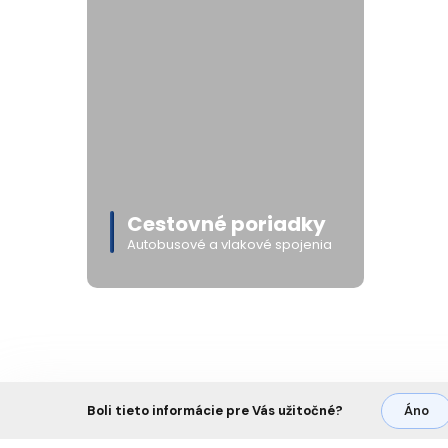
Cestovné poriadky
Autobusové a vlakové spojenia
Boli tieto informácie pre Vás užitočné?
Áno