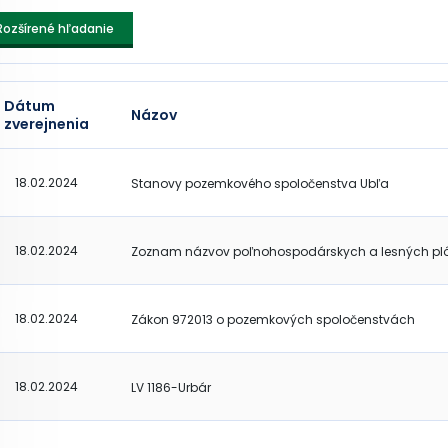
Rozšírené hľadanie
Dátum
Názov
zverejnenia
18.02.2024
Stanovy pozemkového spoločenstva Ubľa
18.02.2024
Zoznam názvov poľnohospodárskych a lesných pl
18.02.2024
Zákon 972013 o pozemkových spoločenstvách
18.02.2024
LV 1186-Urbár