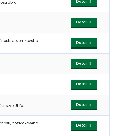
Detail
osti Ubľa
Detail
čnosti, pozemkového
Detail
Detail
Detail
Detail
čenstvo Ubľa
čnosti, pozemkového
Detail