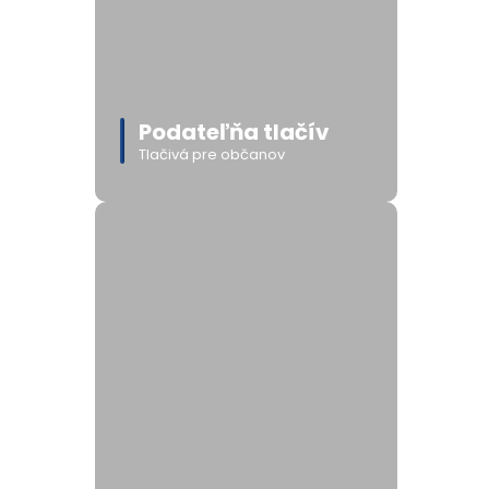
Podateľňa tlačív
Tlačivá pre občanov