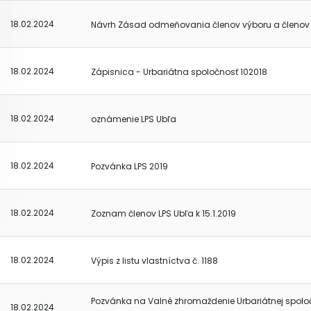
18.02.2024
Návrh Zásad odmeňovania členov výboru a členov 
18.02.2024
Zápisnica - Urbariátna spoločnosť 102018
18.02.2024
oznámenie LPS Ubľa
18.02.2024
Pozvánka LPS 2019
18.02.2024
Zoznam členov LPS Ubľa k 15.1.2019
18.02.2024
Výpis z listu vlastníctva č. 1188
Pozvánka na Valné zhromaždenie Urbariátnej spolo
18.02.2024