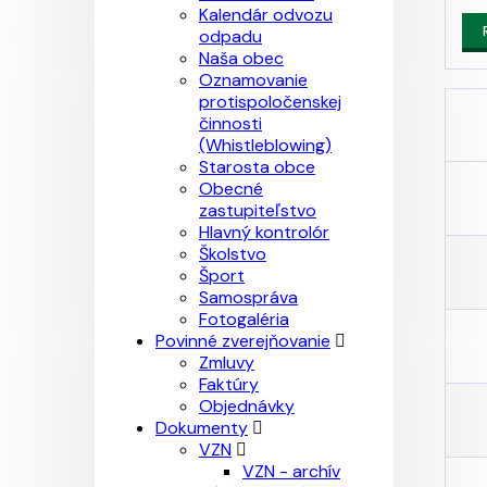
Kalendár odvozu
odpadu
Naša obec
Oznamovanie
protispoločenskej
činnosti
(Whistleblowing)
Starosta obce
Obecné
zastupiteľstvo
Hlavný kontrolór
Školstvo
Šport
Samospráva
Fotogaléria
Povinné zverejňovanie
Zmluvy
Faktúry
Objednávky
Dokumenty
VZN
VZN - archív