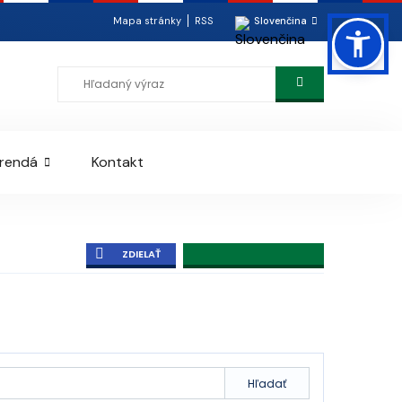
Mapa stránky
RSS
Slovenčina
erendá
Kontakt
ZDIELAŤ
Hľadať