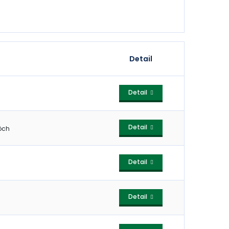
Detail
Detail
Detail
ôch
Detail
Detail