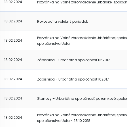
18.02.2024
Pozvánka na Valné zhromaždenie urbárskej spoločn
18.02.2024
Rokovací a volebný poriadok
Pozvánka na Valné zhromaždenie Urbáriátnej spolo
18.02.2024
spoločenstva Ubľa
18.02.2024
Zápisnica - Urbariátna spoločnosť 052017
18.02.2024
Zápisnica - Urbariátna spoločnosť 102017
18.02.2024
Stanovy – Urbariátna spoločnosť, pozemkové spolo
Pozvánka na Valné zhromaždenie Urbariátnej spolo
18.02.2024
spoločenstva Ubľa - 28.10.2018