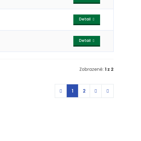
Detail
Detail
Zobrazené:
1 z 2
1
2